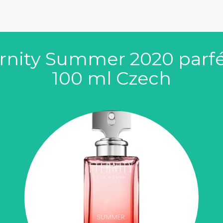
ternity Summer 2020 par
100 ml Czech