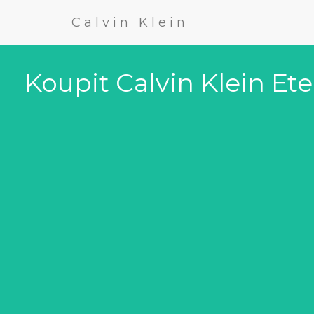
Calvin Klein
Koupit Calvin Klein E