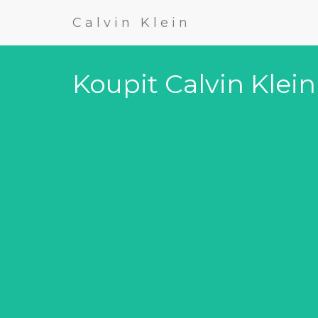
Calvin Klein
Koupit Calvin Klei