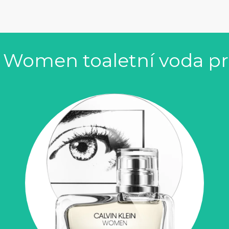
n Women toaletní voda p