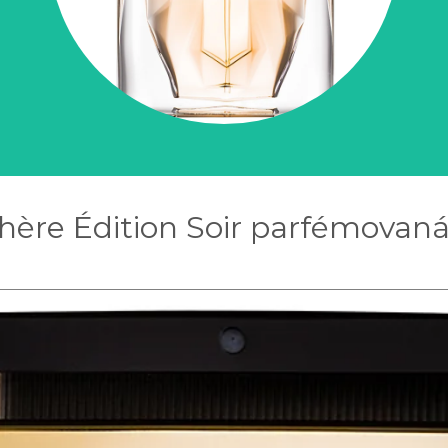
thère Édition Soir parfémovaná