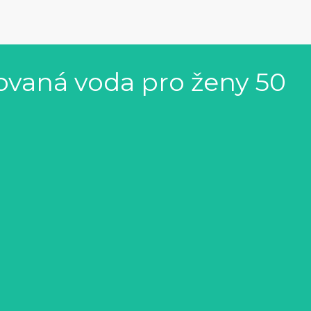
movaná voda pro ženy 50