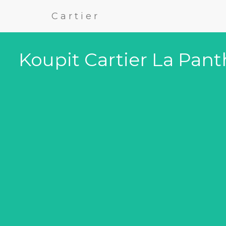
Cartier
Koupit Cartier La Pant