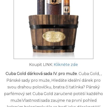
Koupit LINK:
Klikněte zde
Cuba Gold dárková sada IV. pro muže
. Cuba Gold, ,
Pánské sady pro muže, Hledáte ideální dárek pro
svou drahou polovičku, bratra či tatínka? Pánský
parfémový set Cuba Gold zaručeně potěší každého
muže.Vlastnosti:sada zaujme na první pohled