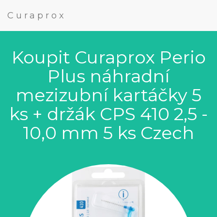
Curaprox
Koupit Curaprox Perio
Plus náhradní
mezizubní kartáčky 5
ks + držák CPS 410 2,5 -
10,0 mm 5 ks Czech