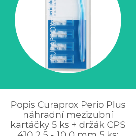
Popis Curaprox Perio Plus
náhradní mezizubní
kartáčky 5 ks + držák CPS
410 2,5 - 10,0 mm 5 ks: