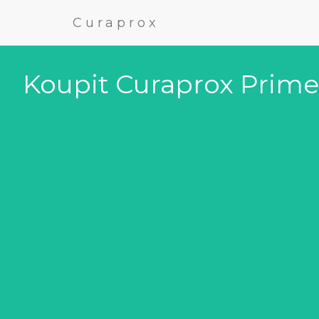
Curaprox
Koupit Curaprox Prime