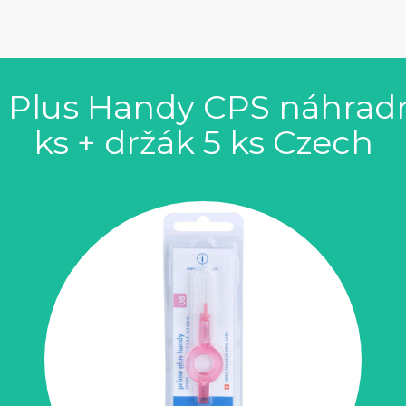
 Plus Handy CPS náhradn
ks + držák 5 ks Czech