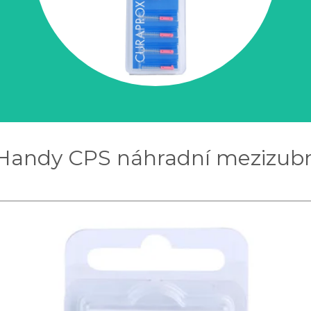
Handy CPS náhradní mezizubní 