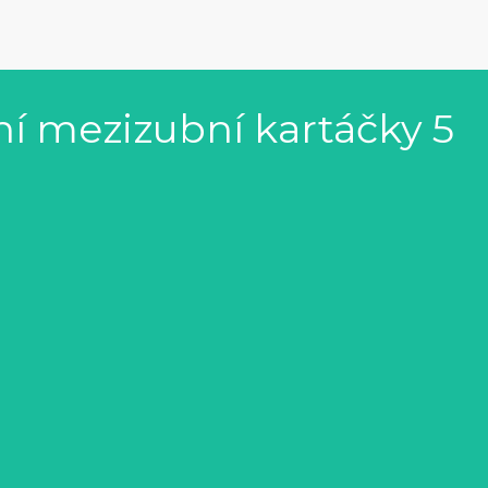
í mezizubní kartáčky 5