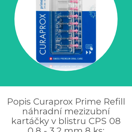
Popis Curaprox Prime Refill
náhradní mezizubní
kartáčky v blistru CPS 08
0,8 - 3,2 mm 8 ks: