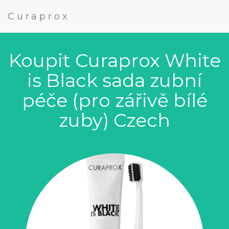
Curaprox
Koupit Curaprox White
is Black sada zubní
péče (pro zářivě bílé
zuby) Czech