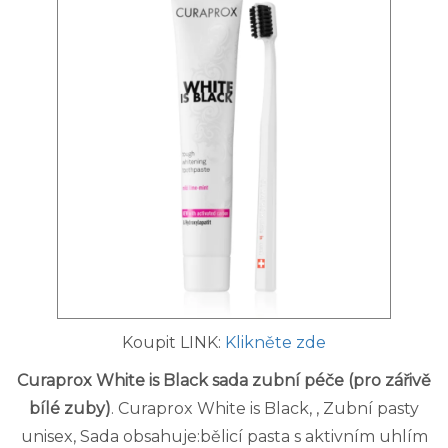
Koupit LINK:
Klikněte zde
Curaprox White is Black sada zubní péče (pro zářivě
bílé zuby)
. Curaprox White is Black, , Zubní pasty
unisex, Sada obsahuje:bělicí pasta s aktivním uhlím