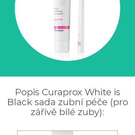
Popis Curaprox White is
Black sada zubní péče (pro
zářivě bílé zuby):