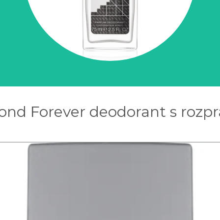
nd Forever deodorant s rozp