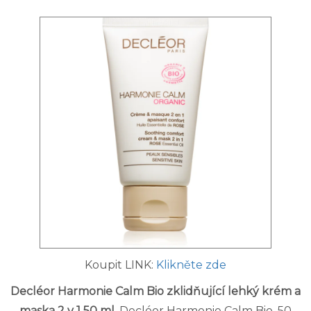
Koupit LINK:
Klikněte zde
Decléor Harmonie Calm Bio zklidňující lehký krém a
maska 2 v 1 50 ml
. Decléor Harmonie Calm Bio, 50