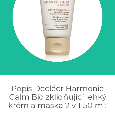
Popis Decléor Harmonie
Calm Bio zklidňující lehký
krém a maska 2 v 1 50 ml: