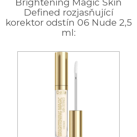
Brightening Magic Skin
Defined rozjasňující
korektor odstín 06 Nude 2,5
ml: