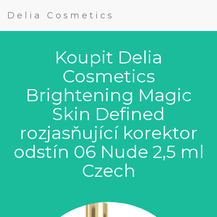
Delia Cosmetics
Koupit Delia
Cosmetics
Brightening Magic
Skin Defined
rozjasňující korektor
odstín 06 Nude 2,5 ml
Czech