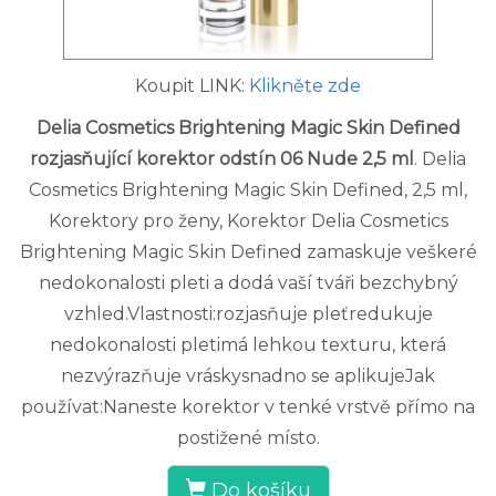
Koupit LINK:
Klikněte zde
Delia Cosmetics Brightening Magic Skin Defined
rozjasňující korektor odstín 06 Nude 2,5 ml
. Delia
Cosmetics Brightening Magic Skin Defined, 2,5 ml,
Korektory pro ženy, Korektor Delia Cosmetics
Brightening Magic Skin Defined zamaskuje veškeré
nedokonalosti pleti a dodá vaší tváři bezchybný
vzhled.Vlastnosti:rozjasňuje pleťredukuje
nedokonalosti pletimá lehkou texturu, která
nezvýrazňuje vráskysnadno se aplikujeJak
používat:Naneste korektor v tenké vrstvě přímo na
postižené místo.
Do košíku