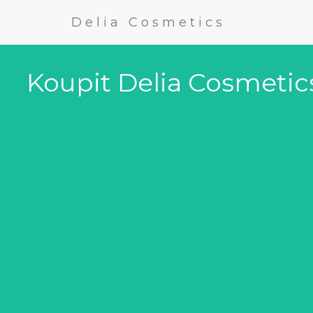
Delia Cosmetics
Koupit Delia Cosmetic