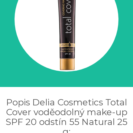
Popis Delia Cosmetics Total
Cover voděodolný make-up
SPF 20 odstín 55 Natural 25
g: