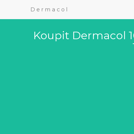
Dermacol
Koupit Dermacol 16