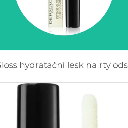
oss hydratační lesk na rty ods