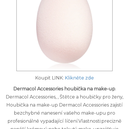
Koupit LINK:
Klikněte zde
Dermacol Accessories houbička na make-up
.
Dermacol Accessories, , Štětce a houbičky pro ženy,
Houbička na make-up Dermacol Accessories zajistí
bezchybné nanesení vašeho make-upu pro
profesionálně vypadající líčení.Vlastnosti:precizně