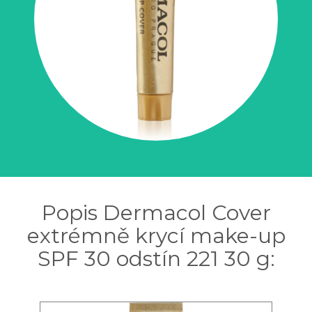
Popis Dermacol Cover
extrémně krycí make-up
SPF 30 odstín 221 30 g: