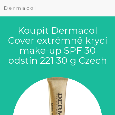
Dermacol
Koupit Dermacol
Cover extrémně krycí
make-up SPF 30
odstín 221 30 g Czech