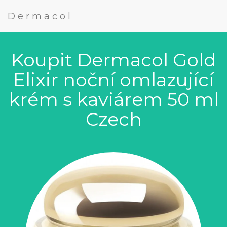
Dermacol
Koupit Dermacol Gold
Elixir noční omlazující
krém s kaviárem 50 ml
Czech