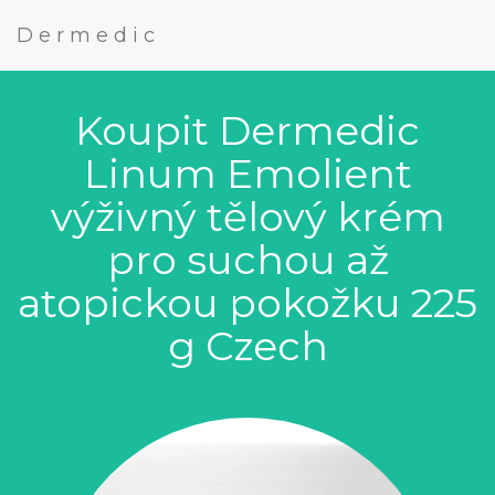
Dermedic
Koupit Dermedic
Linum Emolient
výživný tělový krém
pro suchou až
atopickou pokožku 225
g Czech