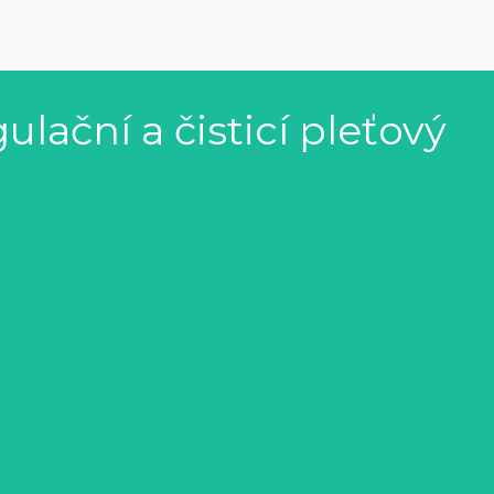
ační a čisticí pleťový