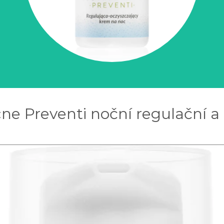
 Preventi noční regulační a či