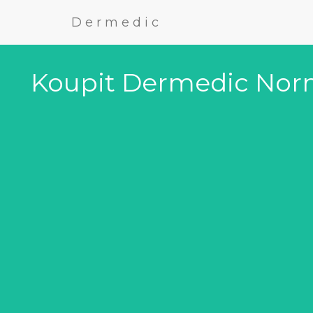
Dermedic
Koupit Dermedic Norma