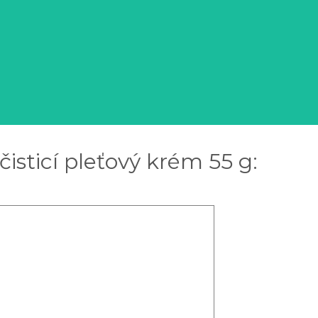
sticí pleťový krém 55 g: