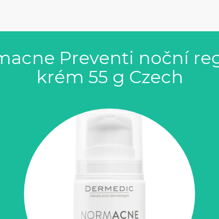
cne Preventi noční regul
krém 55 g Czech