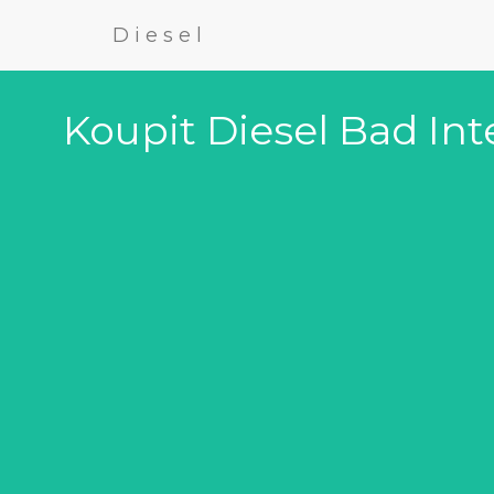
Diesel
Koupit Diesel Bad In