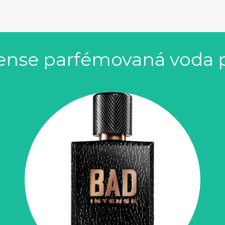
tense parfémovaná voda