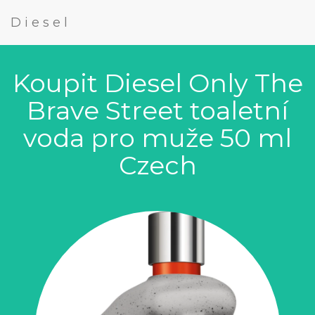
Diesel
Koupit Diesel Only The
Brave Street toaletní
voda pro muže 50 ml
Czech