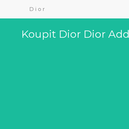
Dior
Koupit Dior Dior Addi