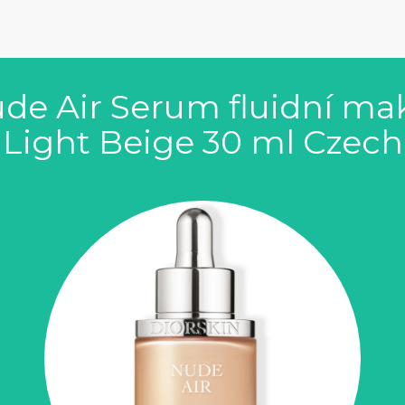
ude Air Serum fluidní ma
Light Beige 30 ml Czech