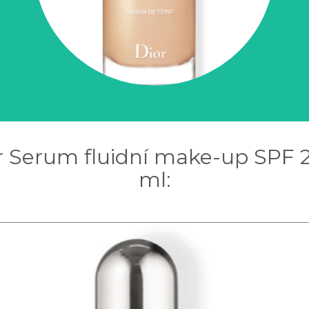
ir Serum fluidní make-up SPF 2
ml: