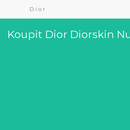
Dior
Koupit Dior Diorskin N