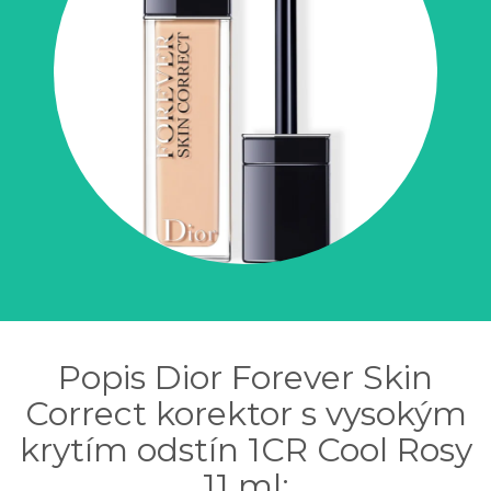
Popis Dior Forever Skin
Correct korektor s vysokým
krytím odstín 1CR Cool Rosy
11 ml: