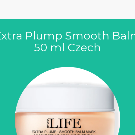
 Extra Plump Smooth Bal
50 ml Czech