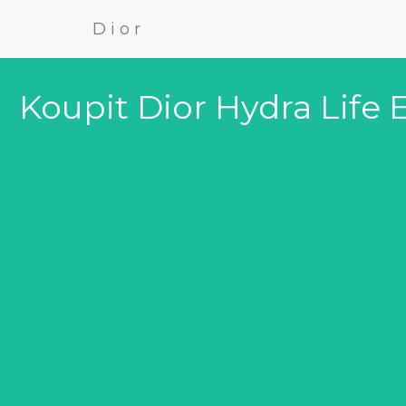
Dior
Koupit Dior Hydra Life