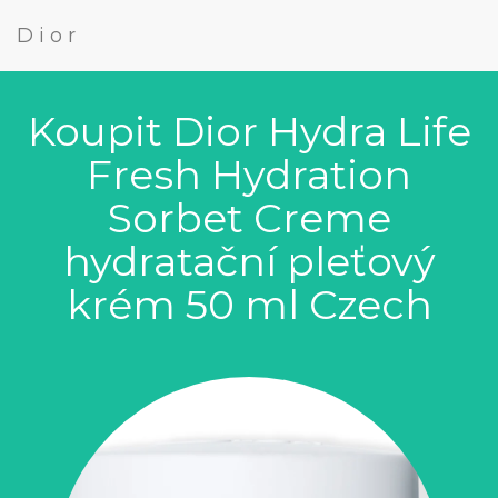
Dior
Koupit Dior Hydra Life
Fresh Hydration
Sorbet Creme
hydratační pleťový
krém 50 ml Czech