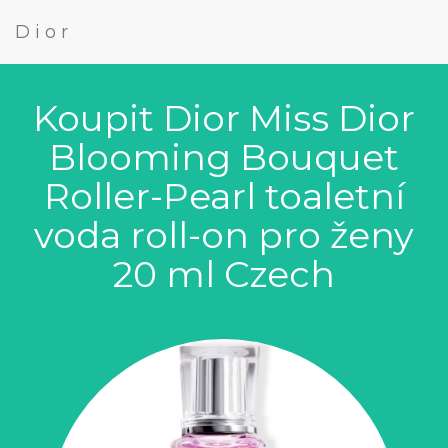
Dior
Koupit Dior Miss Dior
Blooming Bouquet
Roller-Pearl toaletní
voda roll-on pro ženy
20 ml Czech