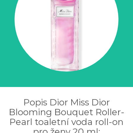
Popis Dior Miss Dior
Blooming Bouquet Roller-
Pearl toaletní voda roll-on
pro ženy 20 ml: