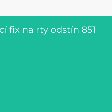
 fix na rty odstín 851