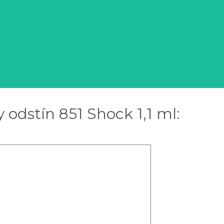
y odstín 851 Shock 1,1 ml: