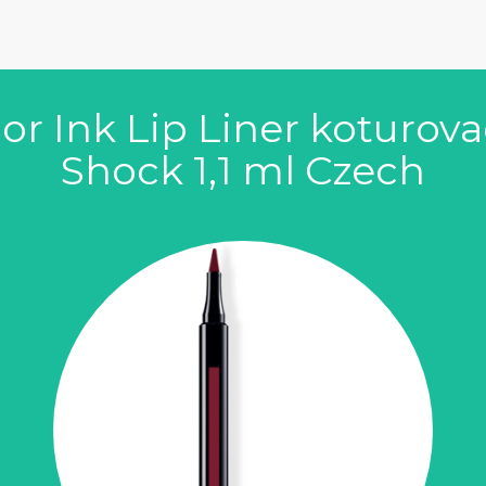
r Ink Lip Liner koturovací
Shock 1,1 ml Czech