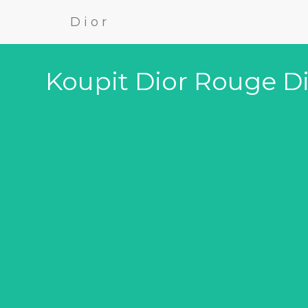
Dior
Koupit Dior Rouge Dio