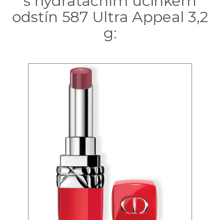
s hydratačním účinkem
odstín 587 Ultra Appeal 3,2
g: