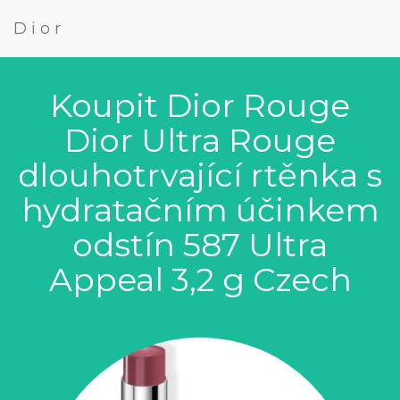
Dior
Koupit Dior Rouge
Dior Ultra Rouge
dlouhotrvající rtěnka s
hydratačním účinkem
odstín 587 Ultra
Appeal 3,2 g Czech