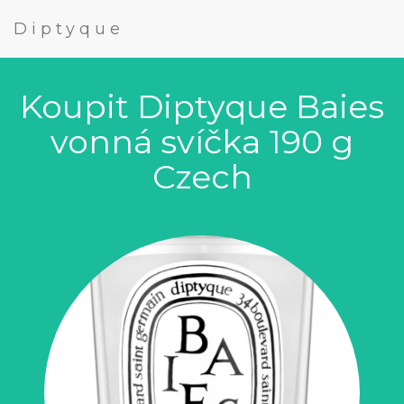
Diptyque
Koupit Diptyque Baies
vonná svíčka 190 g
Czech