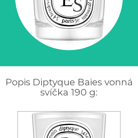
Popis Diptyque Baies vonná
svíčka 190 g: