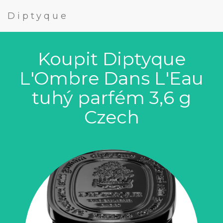
Diptyque
Koupit Diptyque
L'Ombre Dans L'Eau
tuhý parfém 3,6 g
Czech