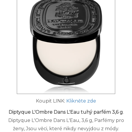
Koupit LINK:
Klikněte zde
Diptyque L'Ombre Dans L'Eau tuhý parfém 3,6 g
.
Diptyque L'Ombre Dans L'Eau, 3,6 g, Parfémy pro
ženy, Jsou věci, které nikdy nevyjdou z módy.