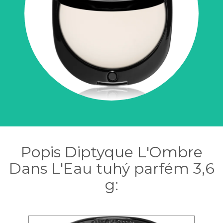
Popis Diptyque L'Ombre
Dans L'Eau tuhý parfém 3,6
g: