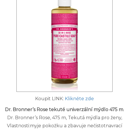
Koupit LINK:
Klikněte zde
Dr. Bronner’s Rose tekuté univerzální mýdlo 475 m
.
Dr. Bronner’s Rose, 475 m, Tekutá mýdla pro ženy,
Vlastnosti:myje pokožku a zbavuje nečistotnavrací