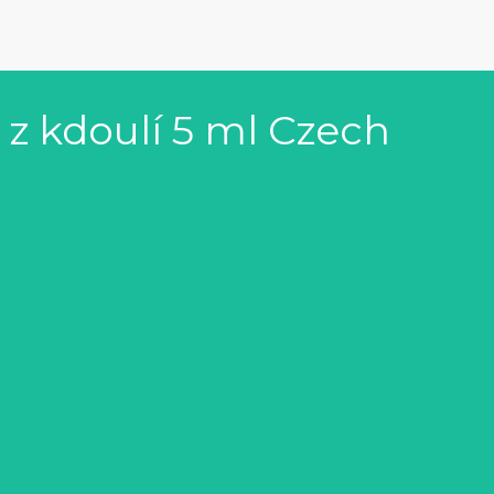
z kdoulí 5 ml Czech