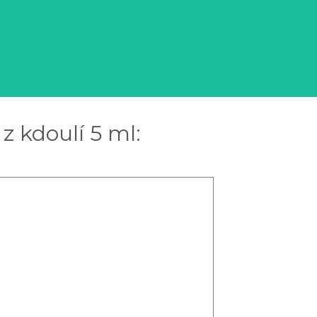
z kdoulí 5 ml: