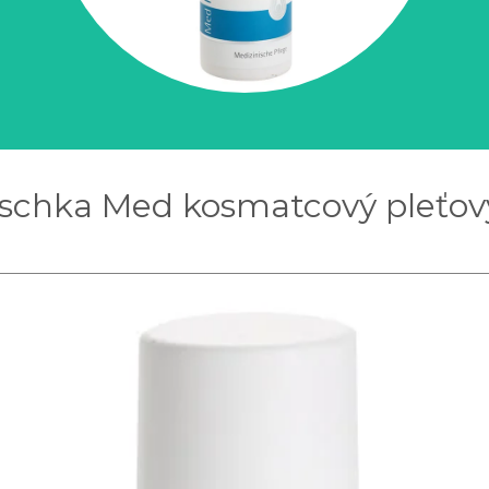
uschka Med kosmatcový pleťov