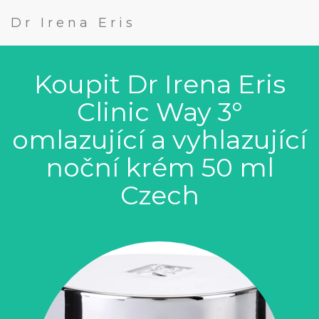
Dr Irena Eris
Koupit Dr Irena Eris
Clinic Way 3°
omlazující a vyhlazující
noční krém 50 ml
Czech