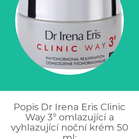
Popis Dr Irena Eris Clinic
Way 3° omlazující a
vyhlazující noční krém 50
ml: