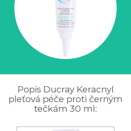
Popis Ducray Keracnyl
pleťová péče proti černým
tečkám 30 ml: