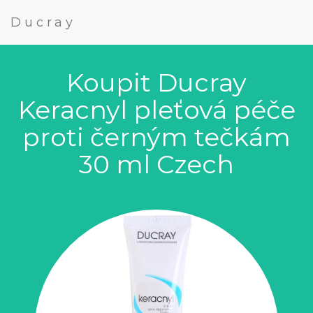
Ducray
Koupit Ducray
Keracnyl pleťová péče
proti černým tečkám
30 ml Czech