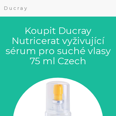
Ducray
Koupit Ducray
Nutricerat vyživující
sérum pro suché vlasy
75 ml Czech