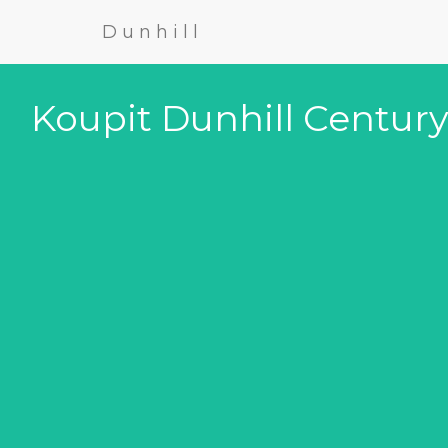
Dunhill
Koupit Dunhill Centur