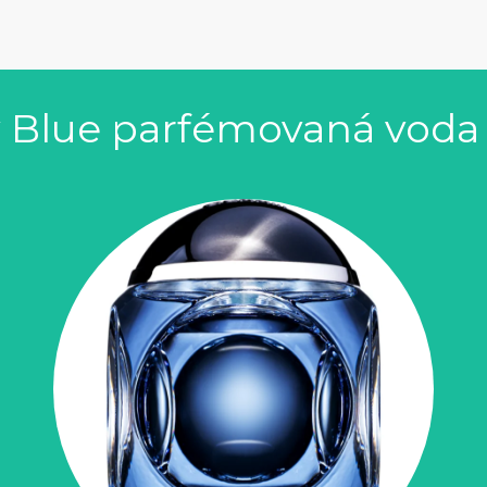
y Blue parfémovaná voda