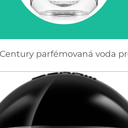
l Century parfémovaná voda pr