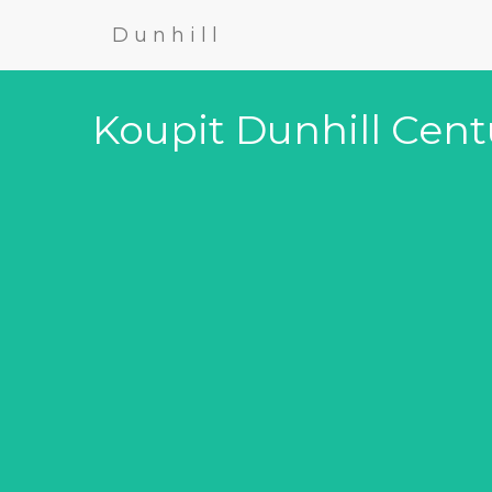
Dunhill
Koupit Dunhill Cen