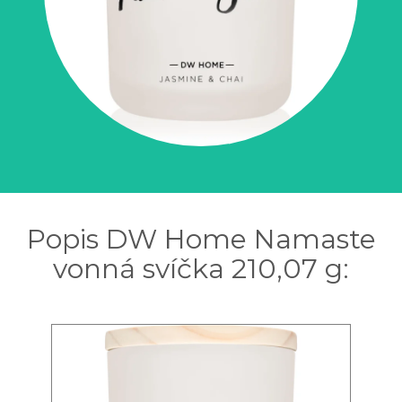
Popis DW Home Namaste
vonná svíčka 210,07 g: