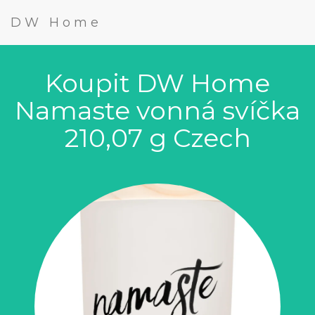
DW Home
Koupit DW Home
Namaste vonná svíčka
210,07 g Czech