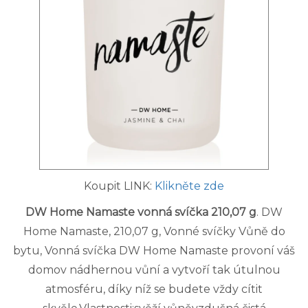
Koupit LINK:
Klikněte zde
DW Home Namaste vonná svíčka 210,07 g
. DW
Home Namaste, 210,07 g, Vonné svíčky Vůně do
bytu, Vonná svíčka DW Home Namaste provoní váš
domov nádhernou vůní a vytvoří tak útulnou
atmosféru, díky níž se budete vždy cítit