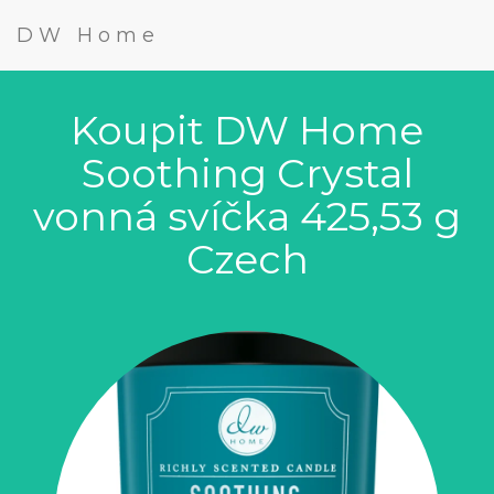
DW Home
Koupit DW Home
Soothing Crystal
vonná svíčka 425,53 g
Czech