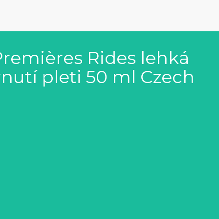
Premières Rides lehká
utí pleti 50 ml Czech