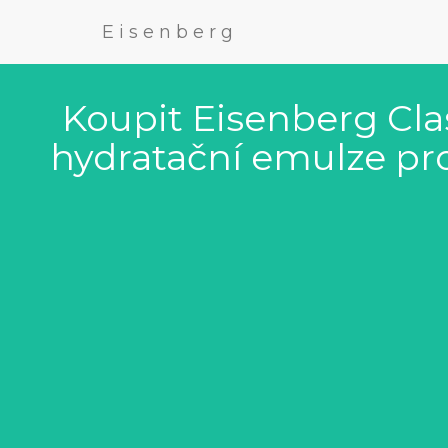
Eisenberg
Koupit Eisenberg Cla
hydratační emulze pr