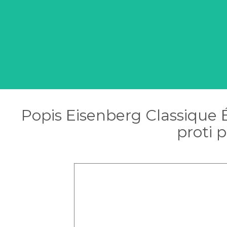
Popis Eisenberg Classique 
proti 