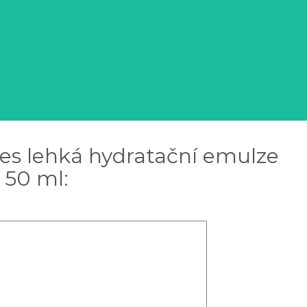
des lehká hydratační emulze
 50 ml: