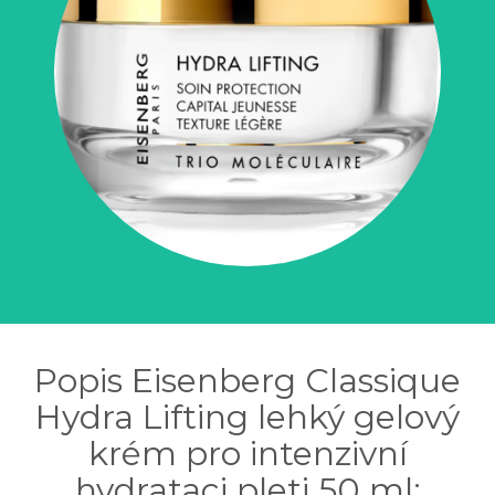
Popis Eisenberg Classique
Hydra Lifting lehký gelový
krém pro intenzivní
hydrataci pleti 50 ml: