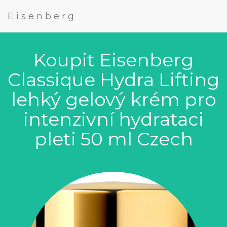
Eisenberg
Koupit Eisenberg
Classique Hydra Lifting
lehký gelový krém pro
intenzivní hydrataci
pleti 50 ml Czech