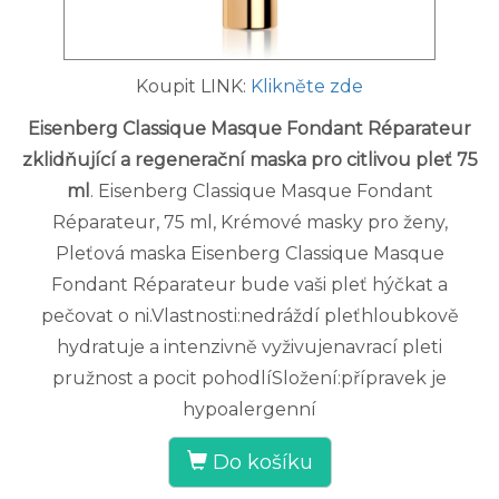
Koupit LINK:
Klikněte zde
Eisenberg Classique Masque Fondant Réparateur
zklidňující a regenerační maska pro citlivou pleť 75
ml
. Eisenberg Classique Masque Fondant
Réparateur, 75 ml, Krémové masky pro ženy,
Pleťová maska Eisenberg Classique Masque
Fondant Réparateur bude vaši pleť hýčkat a
pečovat o ni.Vlastnosti:nedráždí pleťhloubkově
hydratuje a intenzivně vyživujenavrací pleti
pružnost a pocit pohodlíSložení:přípravek je
hypoalergenní
Do košíku