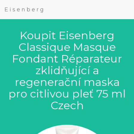
Eisenberg
Koupit Eisenberg
Classique Masque
Fondant Réparateur
zklidňující a
regenerační maska
pro citlivou pleť 75 ml
Czech