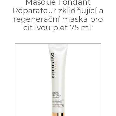
Masque Fondant
Réparateur zklidňující a
regenerační maska pro
citlivou pleť 75 ml: