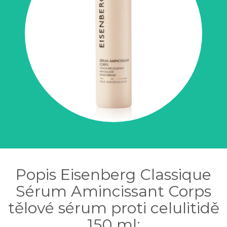
Popis Eisenberg Classique
Sérum Amincissant Corps
tělové sérum proti celulitidě
150 ml: