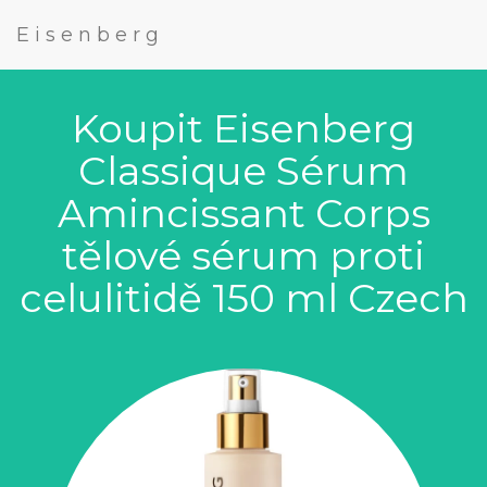
Eisenberg
Koupit Eisenberg
Classique Sérum
Amincissant Corps
tělové sérum proti
celulitidě 150 ml Czech