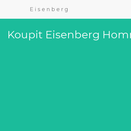
Eisenberg
Koupit Eisenberg Homm