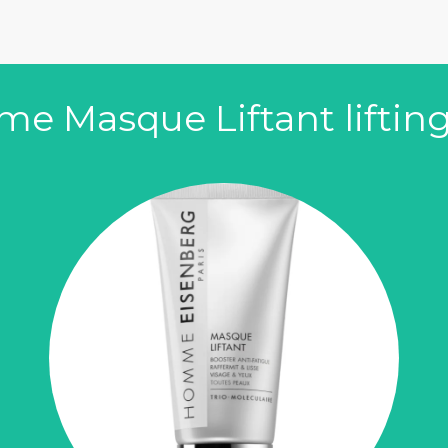
e Masque Liftant liftin