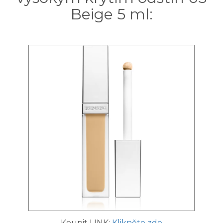
Beige 5 ml:
Koupit LINK:
Klikněte zde