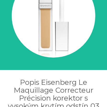
Popis Eisenberg Le
Maquillage Correcteur
Précision korektor s
vysokým krytím odstín 03