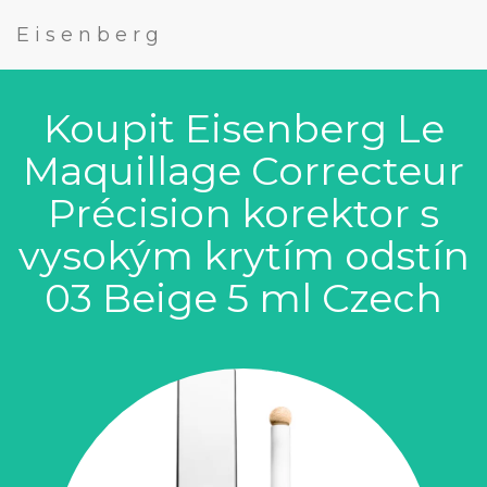
Eisenberg
Koupit Eisenberg Le
Maquillage Correcteur
Précision korektor s
vysokým krytím odstín
03 Beige 5 ml Czech