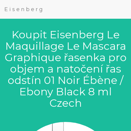
Eisenberg
Koupit Eisenberg Le
Maquillage Le Mascara
Graphique řasenka pro
objem a natočení řas
odstín 01 Noir Ébène /
Ebony Black 8 ml
Czech