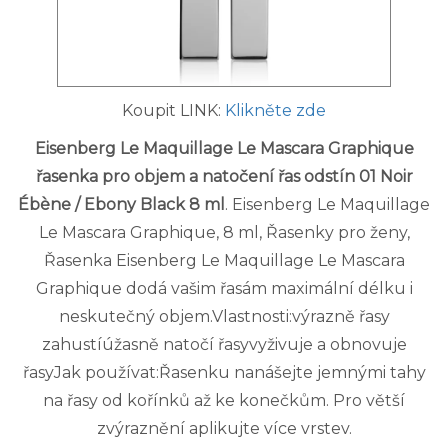
Koupit LINK:
Klikněte zde
Eisenberg Le Maquillage Le Mascara Graphique
řasenka pro objem a natočení řas odstín 01 Noir
Ébène / Ebony Black 8 ml
. Eisenberg Le Maquillage
Le Mascara Graphique, 8 ml, Řasenky pro ženy,
Řasenka Eisenberg Le Maquillage Le Mascara
Graphique dodá vašim řasám maximální délku i
neskutečný objem.Vlastnosti:výrazně řasy
zahustíúžasně natočí řasyvyživuje a obnovuje
řasyJak používat:Řasenku nanášejte jemnými tahy
na řasy od kořínků až ke konečkům. Pro větší
zvýraznění aplikujte více vrstev.