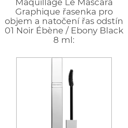
Maquillage Le Mascara
Graphique řasenka pro
objem a natočení řas odstín
01 Noir Ébène / Ebony Black
8 ml: