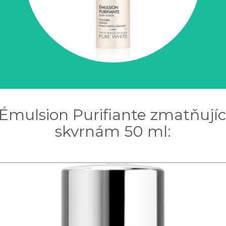
 Émulsion Purifiante zmatňují
skvrnám 50 ml: