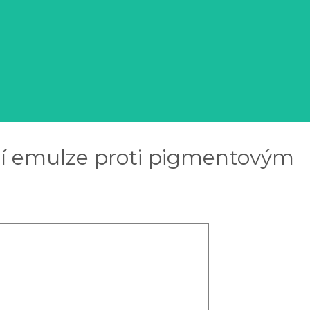
cí emulze proti pigmentovým