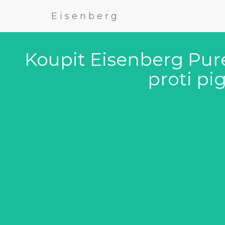
Eisenberg
Koupit Eisenberg Pur
proti p