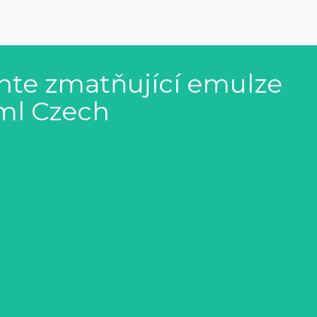
nte zmatňující emulze
ml Czech