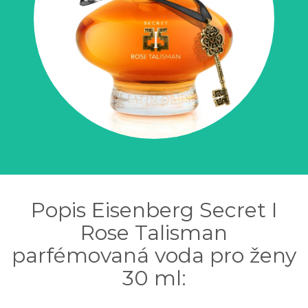
Popis Eisenberg Secret I
Rose Talisman
parfémovaná voda pro ženy
30 ml: