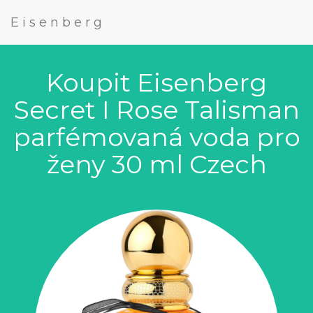
Eisenberg
Koupit Eisenberg
Secret I Rose Talisman
parfémovaná voda pro
ženy 30 ml Czech